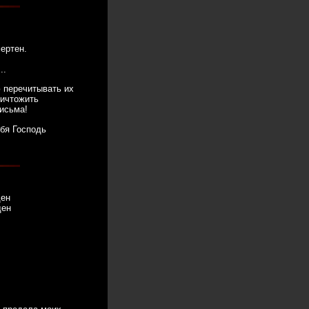
ертен.
..
ю перечитывать их
ичтожить
письма!
ебя Господь
ден
ден